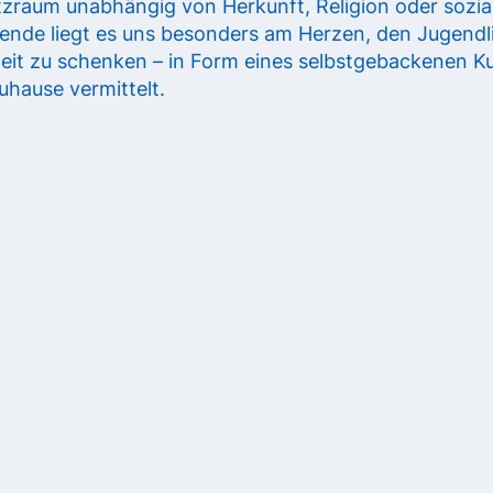
tzraum unabhängig von Herkunft, Religion oder sozia
ende liegt es uns besonders am Herzen, den Jugendl
it zu schenken – in Form eines selbstgebackenen K
uhause vermittelt.