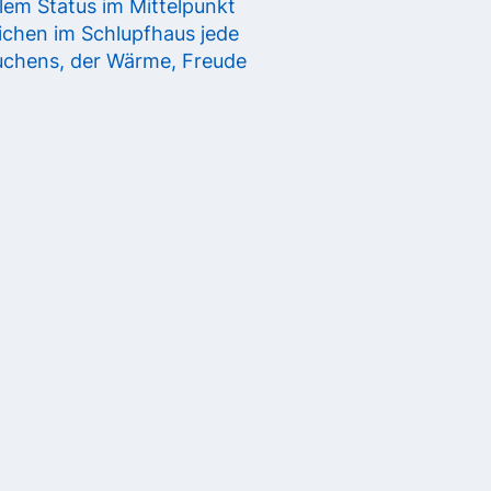
lem Status im Mittelpunkt
ichen im Schlupfhaus jede
uchens, der Wärme, Freude