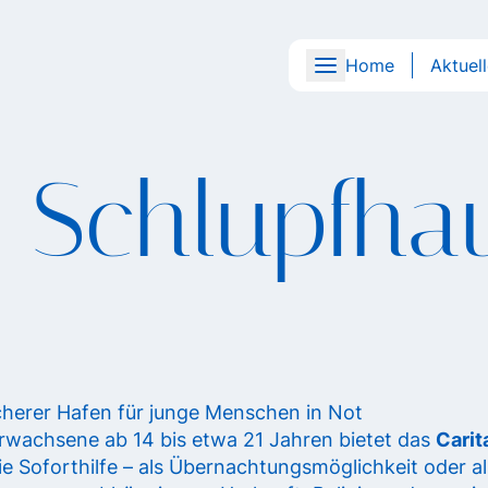
Home
Aktuel
s Schlupfha
icherer Hafen für junge Menschen in Not
rwachsene ab 14 bis etwa 21 Jahren bietet das
Carit
ie Soforthilfe – als Übernachtungsmöglichkeit oder a