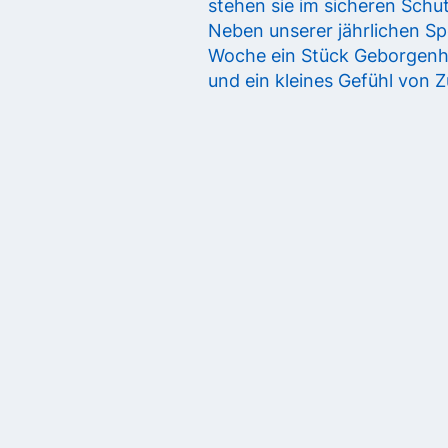
stehen sie im sicheren Schu
Neben unserer jährlichen Sp
Woche ein Stück Geborgenhe
und ein kleines Gefühl von Z