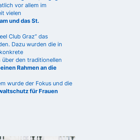
tlich vor allem im
t vielen
eam und das St.
eel Club Graz“ das
nden. Dazu wurden die in
 konkrete
über den traditionellen
leinen Rahmen an die
em wurde der Fokus und die
waltschutz für Frauen