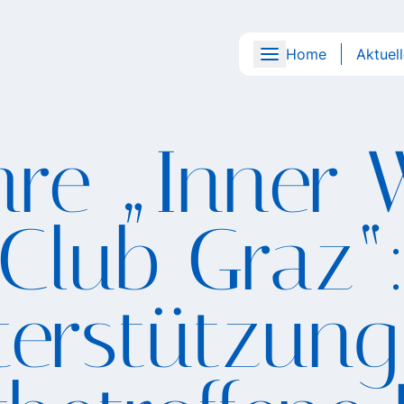
Home
Aktuel
hre „Inner
Club Graz“
erstützung