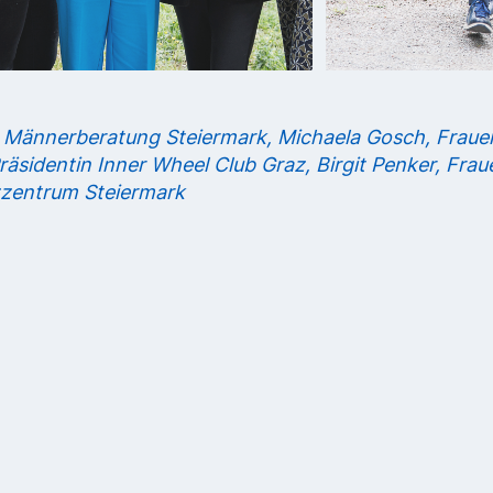
r, Männerberatung Steiermark, Michaela Gosch, Fraue
räsidentin Inner Wheel Club Graz, Birgit Penker, Frau
zzentrum Steiermark