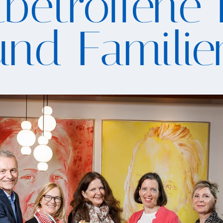
betroffene
und Familie