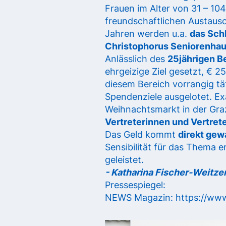
Frauen im Alter von 31 – 104
freundschaftlichen Austausc
Jahren werden u.a.
das Schl
Christophorus Seniorenha
Anlässlich des
25jährigen B
ehrgeizige Ziel gesetzt, € 
diesem Bereich vorrangig tä
Spendenziele ausgelotet. Ex
Weihnachtsmarkt in der Gra
Vertreterinnen und Vertret
Das Geld kommt
direkt gew
Sensibilität für das Thema 
geleistet.
- Katharina Fischer-Weitze
Pressespiegel:
NEWS Magazin:
https://ww