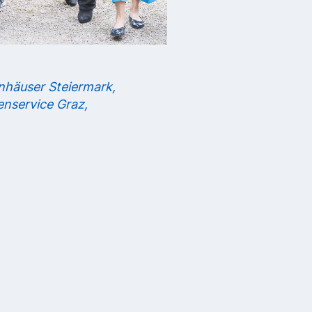
nhäuser Steiermark,
enservice Graz,