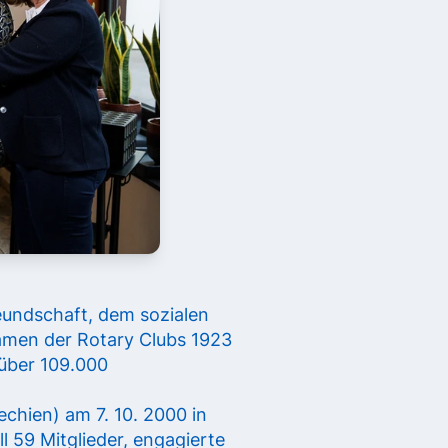
reundschaft, dem sozialen
amen der Rotary Clubs 1923
 über 109.000
echien) am 7. 10. 2000 in
 59 Mitglieder, engagierte