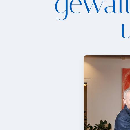
gewalt